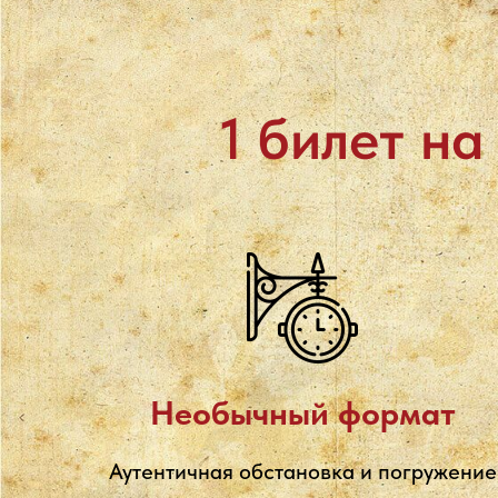
1 билет н
Необычный формат
Аутентичная обстановка и погружение