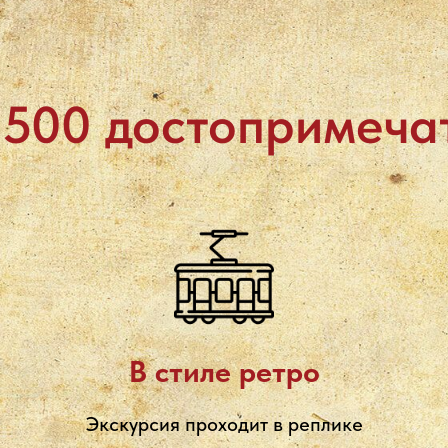
а 500 достопримеча
В стиле ретро
Экскурсия проходит в реплике