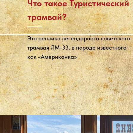
Что такое Туристический
трамвай
?
Это реплика легендарного советского
трамвая ЛМ-33, в народе известного
как «Американка»