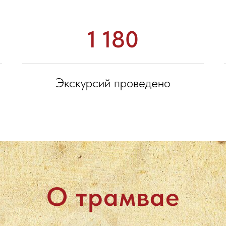
1 180
Экскурсий проведено
О трамвае