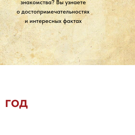
знакомства? Вы узнаете
о достопримечательностях
и интересных фактах
 год