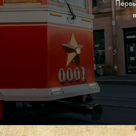
Первы